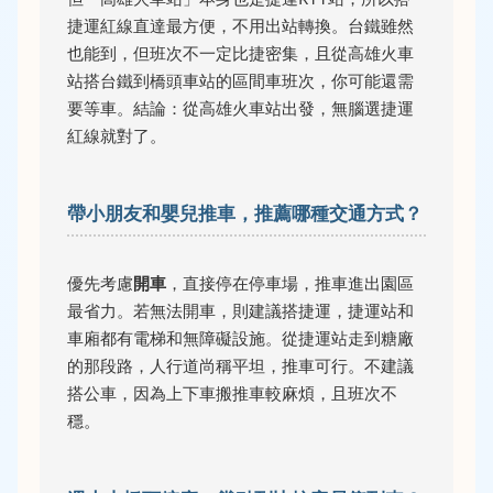
捷運紅線直達最方便，不用出站轉換。台鐵雖然
也能到，但班次不一定比捷密集，且從高雄火車
站搭台鐵到橋頭車站的區間車班次，你可能還需
要等車。結論：從高雄火車站出發，無腦選捷運
紅線就對了。
帶小朋友和嬰兒推車，推薦哪種交通方式？
優先考慮
開車
，直接停在停車場，推車進出園區
最省力。若無法開車，則建議搭捷運，捷運站和
車廂都有電梯和無障礙設施。從捷運站走到糖廠
的那段路，人行道尚稱平坦，推車可行。不建議
搭公車，因為上下車搬推車較麻煩，且班次不
穩。