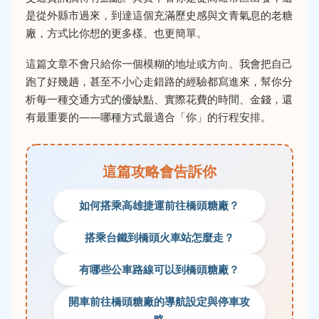
是從外縣市過來，到達這個充滿歷史感與文青氣息的老糖
廠，方式比你想的更多樣、也更簡單。
這篇文章不會只給你一個模糊的地址或方向。我會把自己
跑了好幾趟，甚至不小心走錯路的經驗都寫進來，幫你分
析每一種交通方式的優缺點、實際花費的時間、金錢，還
有最重要的——哪種方式最適合「你」的行程安排。
這篇攻略會告訴你
如何搭乘高雄捷運前往橋頭糖廠？
搭乘台鐵到橋頭火車站怎麼走？
有哪些公車路線可以到橋頭糖廠？
開車前往橋頭糖廠的導航設定與停車攻