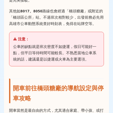
是完美接駁。
其他如
8017、8050
路線也會經過「橋頭糖廠」或附近的
「橋頭區公所」站。不過班次相對較少，出發前務必先用
高雄市公車動態系統
查好時刻表，免得在站牌空等。
公車的缺點就是班次密度不如捷運，假日可能好一
點，但平日等待時間可能較長。不熟悉當地公車系
統的話，建議還是以捷運或火車為主要選項。
開車前往橋頭糖廠的導航設定與停
車攻略
開車當然是最自由的方式，尤其適合家庭、帶小孩、或打