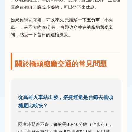
庫改建的咖啡廳或小餐館，可以坐下來休息。
如果你時間充裕，可以花50元體驗一下
五分車
（小火
車），來回大約20分鐘，會帶你穿梭在糖廠的舊鐵道
間，感受一下昔日的運輸風景。
關於橋頭糖廠交通的常見問題
從高雄火車站出發，搭捷運還是台鐵去橋頭
糖廠比較快？
兩者時間差不多，都約需30-40分鐘（含步行）。
但「高雄火車站」本身也是捷運R11站，所以搭