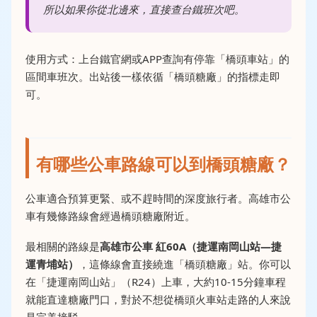
所以如果你從北邊來，直接查台鐵班次吧。
使用方式：上台鐵官網或APP查詢有停靠「橋頭車站」的
區間車班次。出站後一樣依循「橋頭糖廠」的指標走即
可。
有哪些公車路線可以到橋頭糖廠？
公車適合預算更緊、或不趕時間的深度旅行者。高雄市公
車有幾條路線會經過橋頭糖廠附近。
最相關的路線是
高雄市公車 紅60A（捷運南岡山站—捷
運青埔站）
，這條線會直接繞進「橋頭糖廠」站。你可以
在「捷運南岡山站」（R24）上車，大約10-15分鐘車程
就能直達糖廠門口，對於不想從橋頭火車站走路的人來說