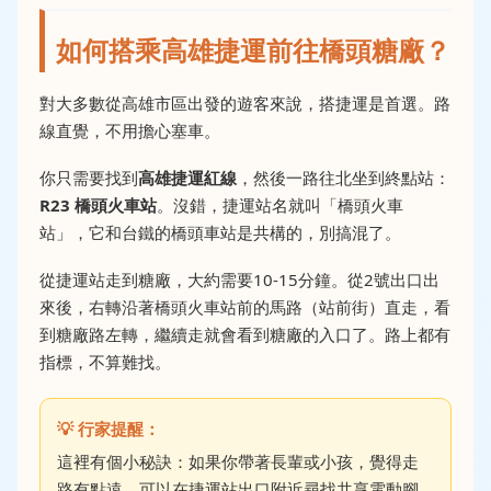
如何搭乘高雄捷運前往橋頭糖廠？
對大多數從高雄市區出發的遊客來說，搭捷運是首選。路
線直覺，不用擔心塞車。
你只需要找到
高雄捷運紅線
，然後一路往北坐到終點站：
R23 橋頭火車站
。沒錯，捷運站名就叫「橋頭火車
站」，它和台鐵的橋頭車站是共構的，別搞混了。
從捷運站走到糖廠，大約需要10-15分鐘。從2號出口出
來後，右轉沿著橋頭火車站前的馬路（站前街）直走，看
到糖廠路左轉，繼續走就會看到糖廠的入口了。路上都有
指標，不算難找。
這裡有個小秘訣：如果你帶著長輩或小孩，覺得走
路有點遠，可以在捷運站出口附近尋找共享電動腳