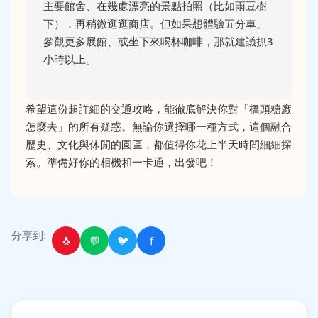
主要館舍、在幾處漂亮的景點拍照（比如雨豆樹
下），再稍微逛逛商店。但如果想體驗五分車、
參觀更多展館、或坐下來喝杯咖啡，那就建議抓3
小時以上。
希望這份超詳細的交通攻略，能徹底解決你對「橋頭糖廠
怎麼去」的所有疑惑。無論你選擇哪一種方式，這個融合
歷史、文化與休閒的園區，都值得你花上半天時間細細探
索。準備好你的相機和一卡通，出發吧！
分享到:
🐧
💬
🐦
f