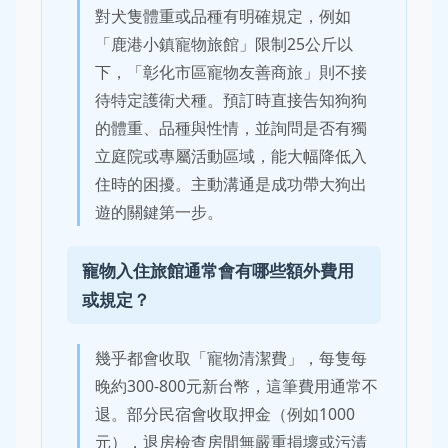
對犬隻體重或品種有明確規定，例如
「鹿港小鎮寵物旅館」限制25公斤以
下，「彰化市區寵物友善商旅」則不接
待特定護衛犬種。預訂時直接告知狗狗
的體重、品種與性情，並詢問是否有獨
立庭院或專屬活動區域，能大幅降低入
住時的困擾。主動溝通是成功帶大狗出
遊的關鍵第一步。
寵物入住旅館通常會有哪些額外費用
或規定？
幾乎都會收取「寵物清潔費」，每隻每
晚約300-800元新台幣，這筆費用通常不
退。部分民宿會收取押金（例如1000
元），退房檢查房間無嚴重損壞或污漬