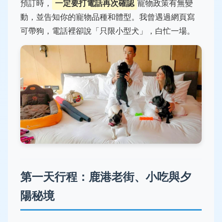
預訂時，
一定要打電話再次確認
寵物政策有無變
動，並告知你的寵物品種和體型。我曾遇過網頁寫
可帶狗，電話裡卻說「只限小型犬」，白忙一場。
第一天行程：鹿港老街、小吃與夕
陽秘境