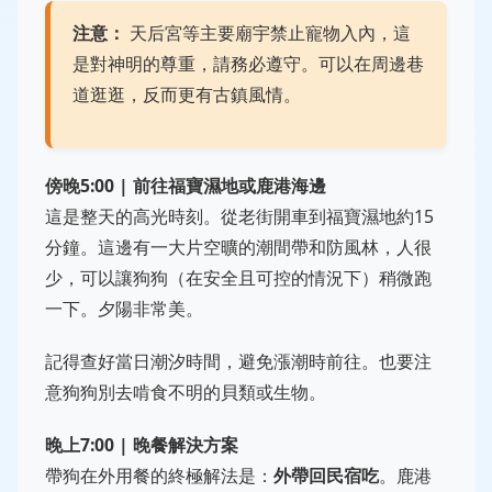
注意：
天后宮等主要廟宇禁止寵物入內，這
是對神明的尊重，請務必遵守。可以在周邊巷
道逛逛，反而更有古鎮風情。
傍晚5:00 | 前往福寶濕地或鹿港海邊
這是整天的高光時刻。從老街開車到福寶濕地約15
分鐘。這邊有一大片空曠的潮間帶和防風林，人很
少，可以讓狗狗（在安全且可控的情況下）稍微跑
一下。夕陽非常美。
記得查好當日潮汐時間，避免漲潮時前往。也要注
意狗狗別去啃食不明的貝類或生物。
晚上7:00 | 晚餐解決方案
帶狗在外用餐的終極解法是：
外帶回民宿吃
。鹿港