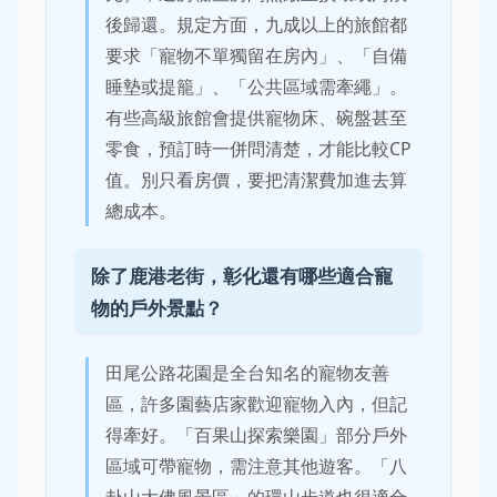
後歸還。規定方面，九成以上的旅館都
要求「寵物不單獨留在房內」、「自備
睡墊或提籠」、「公共區域需牽繩」。
有些高級旅館會提供寵物床、碗盤甚至
零食，預訂時一併問清楚，才能比較CP
值。別只看房價，要把清潔費加進去算
總成本。
除了鹿港老街，彰化還有哪些適合寵
物的戶外景點？
田尾公路花園是全台知名的寵物友善
區，許多園藝店家歡迎寵物入內，但記
得牽好。「百果山探索樂園」部分戶外
區域可帶寵物，需注意其他遊客。「八
卦山大佛風景區」的環山步道也很適合