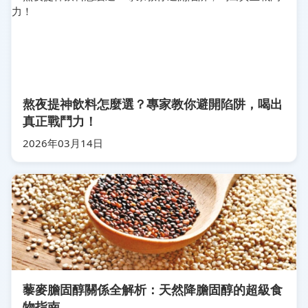
熬夜提神飲料怎麼選？專家教你避開陷阱，喝出
真正戰鬥力！
2026年03月14日
藜麥膽固醇關係全解析：天然降膽固醇的超級食
物指南