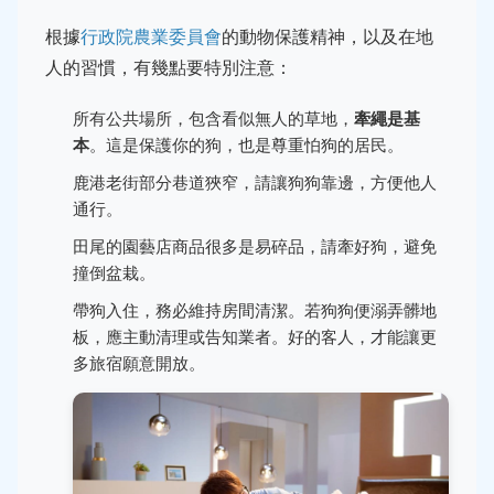
根據
行政院農業委員會
的動物保護精神，以及在地
人的習慣，有幾點要特別注意：
所有公共場所，包含看似無人的草地，
牽繩是基
本
。這是保護你的狗，也是尊重怕狗的居民。
鹿港老街部分巷道狹窄，請讓狗狗靠邊，方便他人
通行。
田尾的園藝店商品很多是易碎品，請牽好狗，避免
撞倒盆栽。
帶狗入住，務必維持房間清潔。若狗狗便溺弄髒地
板，應主動清理或告知業者。好的客人，才能讓更
多旅宿願意開放。