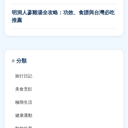
明洞人蔘雞湯全攻略：功效、食譜與台灣必吃
推薦
≡ 分類
旅行日記
美食烹飪
極簡生活
健康運動