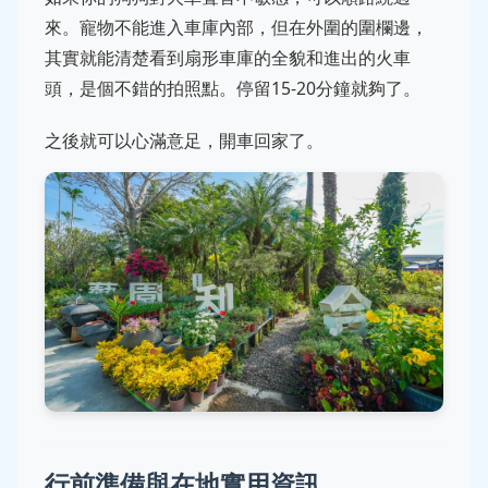
來。寵物不能進入車庫內部，但在外圍的圍欄邊，
其實就能清楚看到扇形車庫的全貌和進出的火車
頭，是個不錯的拍照點。停留15-20分鐘就夠了。
之後就可以心滿意足，開車回家了。
行前準備與在地實用資訊