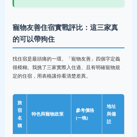
寵物友善住宿實戰評比：這三家真
的可以帶狗住
找住宿是最頭痛的一環。「寵物友善」四個字定義
很模糊。我挑了三家實際入住過、且有明確寵物規
定的住宿，用表格讓你看清楚差異。
旅
地址
宿
參考價格
特色與寵物政策
與備
名
(一晚)
註
稱