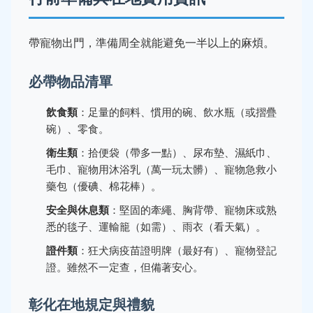
帶寵物出門，準備周全就能避免一半以上的麻煩。
必帶物品清單
飲食類
：足量的飼料、慣用的碗、飲水瓶（或摺疊
碗）、零食。
衛生類
：拾便袋（帶多一點）、尿布墊、濕紙巾、
毛巾、寵物用沐浴乳（萬一玩太髒）、寵物急救小
藥包（優碘、棉花棒）。
安全與休息類
：堅固的牽繩、胸背帶、寵物床或熟
悉的毯子、運輸籠（如需）、雨衣（看天氣）。
證件類
：狂犬病疫苗證明牌（最好有）、寵物登記
證。雖然不一定查，但備著安心。
彰化在地規定與禮貌