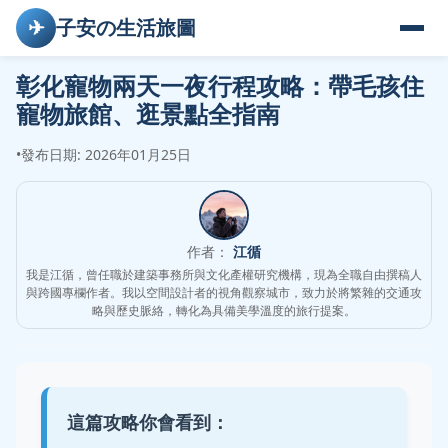
✈
子安の生活旅圖
彰化寵物兩天一夜行程攻略：帶毛孩住
寵物旅館、逛景點全指南
•
發布日期: 2026年01月25日
作者：
江循
我是江循，曾任職於建築事務所與文化產權研究機構，現為全職自由撰稿人
與跨國專欄作者。我以空間設計者的視角觀察城市，致力於將繁雜的交通攻
略與歷史脈絡，轉化為具備美學溫度的旅行提案。
這篇攻略你會看到：