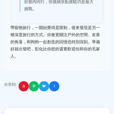
於籠內同行，但後續景點接駁仍是最大
挑戰。
帶寵物旅行，一開始覺得是限制，後來發現是另一
種深度旅行的方式。你會更關注戶外的空間、友善
的角落，和狗狗一起創造的回憶也特別深刻。準備
好就出發吧，彰化比你想的還要歡迎你和你的毛家
人。
分享到:
🐧
💬
🐦
f