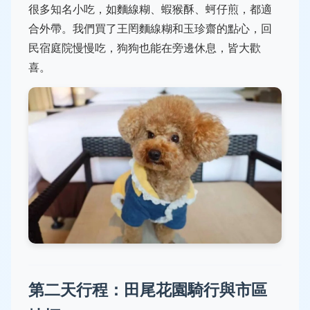
很多知名小吃，如麵線糊、蝦猴酥、蚵仔煎，都適
合外帶。我們買了王罔麵線糊和玉珍齋的點心，回
民宿庭院慢慢吃，狗狗也能在旁邊休息，皆大歡
喜。
第二天行程：田尾花園騎行與市區