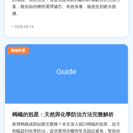
案，教你如何聰明選擇濾芯、有效保養，徹底告別硬水困
擾。
• 2026-03-14
動物科普
螞蟻的剋星：天然與化學防治方法完整解析
家裡螞蟻成群結隊怎麼辦？本文深入探討螞蟻的剋星，從天
然驅趕到化學防治，提供實用步驟與常見錯誤避免，幫助你