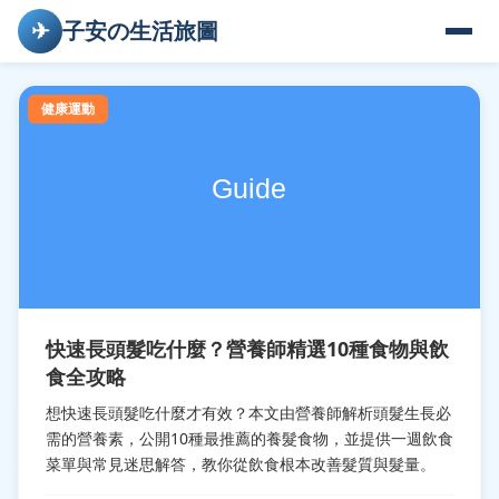
✈
子安の生活旅圖
健康運動
快速長頭髮吃什麼？營養師精選10種食物與飲
食全攻略
想快速長頭髮吃什麼才有效？本文由營養師解析頭髮生長必
需的營養素，公開10種最推薦的養髮食物，並提供一週飲食
菜單與常見迷思解答，教你從飲食根本改善髮質與髮量。