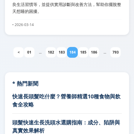
良生活習慣等，並提供實用診斷與改善方法，幫助你擺脫整
天想睡的困擾。
• 2026-03-14
<
01
...
182
183
184
185
186
...
793
* 熱門新聞
快速長頭髮吃什麼？營養師精選10種食物與飲
食全攻略
頭髮快速生長洗頭水選購指南：成分、陷阱與
真實效果解析