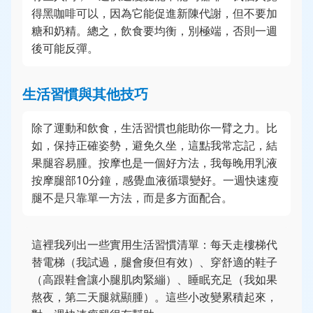
得黑咖啡可以，因為它能促進新陳代謝，但不要加
糖和奶精。總之，飲食要均衡，別極端，否則一週
後可能反彈。
生活習慣與其他技巧
除了運動和飲食，生活習慣也能助你一臂之力。比
如，保持正確姿勢，避免久坐，這點我常忘記，結
果腿容易腫。按摩也是一個好方法，我每晚用乳液
按摩腿部10分鐘，感覺血液循環變好。一週快速瘦
腿不是只靠單一方法，而是多方面配合。
這裡我列出一些實用生活習慣清單：每天走樓梯代
替電梯（我試過，腿會痠但有效）、穿舒適的鞋子
（高跟鞋會讓小腿肌肉緊繃）、睡眠充足（我如果
熬夜，第二天腿就顯腫）。這些小改變累積起來，