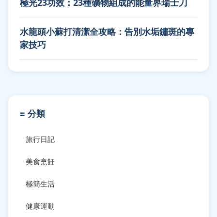
極光23功效：23種礦物組成的能量界瑞士刀
水龍頭小蘇打清潔全攻略：告別水垢鏽斑的專
家技巧
≡ 分類
旅行日記
美食烹飪
極簡生活
健康運動