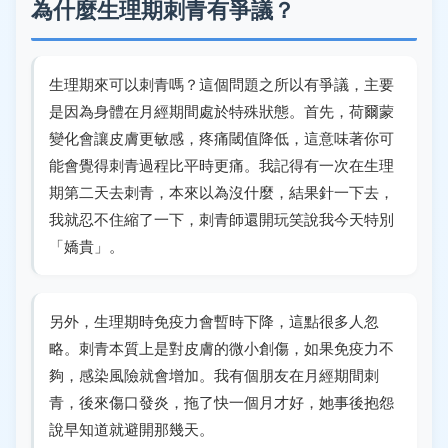
為什麼生理期刺青有爭議？
生理期來可以刺青嗎？這個問題之所以有爭議，主要
是因為身體在月經期間處於特殊狀態。首先，荷爾蒙
變化會讓皮膚更敏感，疼痛閾值降低，這意味著你可
能會覺得刺青過程比平時更痛。我記得有一次在生理
期第二天去刺青，本來以為沒什麼，結果針一下去，
我就忍不住縮了一下，刺青師還開玩笑說我今天特別
「嬌貴」。
另外，生理期時免疫力會暫時下降，這點很多人忽
略。刺青本質上是對皮膚的微小創傷，如果免疫力不
夠，感染風險就會增加。我有個朋友在月經期間刺
青，後來傷口發炎，拖了快一個月才好，她事後抱怨
說早知道就避開那幾天。