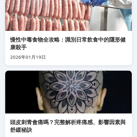
慢性中毒食物全攻略：識別日常飲食中的隱形健
康殺手
2026年01月19日
頭皮刺青會痛嗎？完整解析疼痛感、影響因素與
舒緩秘訣