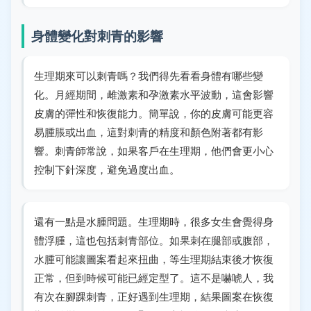
身體變化對刺青的影響
生理期來可以刺青嗎？我們得先看看身體有哪些變
化。月經期間，雌激素和孕激素水平波動，這會影響
皮膚的彈性和恢復能力。簡單說，你的皮膚可能更容
易腫脹或出血，這對刺青的精度和顏色附著都有影
響。刺青師常說，如果客戶在生理期，他們會更小心
控制下針深度，避免過度出血。
還有一點是水腫問題。生理期時，很多女生會覺得身
體浮腫，這也包括刺青部位。如果刺在腿部或腹部，
水腫可能讓圖案看起來扭曲，等生理期結束後才恢復
正常，但到時候可能已經定型了。這不是嚇唬人，我
有次在腳踝刺青，正好遇到生理期，結果圖案在恢復