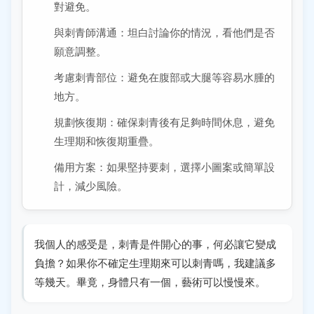
對避免。
與刺青師溝通：坦白討論你的情況，看他們是否
願意調整。
考慮刺青部位：避免在腹部或大腿等容易水腫的
地方。
規劃恢復期：確保刺青後有足夠時間休息，避免
生理期和恢復期重疊。
備用方案：如果堅持要刺，選擇小圖案或簡單設
計，減少風險。
我個人的感受是，刺青是件開心的事，何必讓它變成
負擔？如果你不確定生理期來可以刺青嗎，我建議多
等幾天。畢竟，身體只有一個，藝術可以慢慢來。