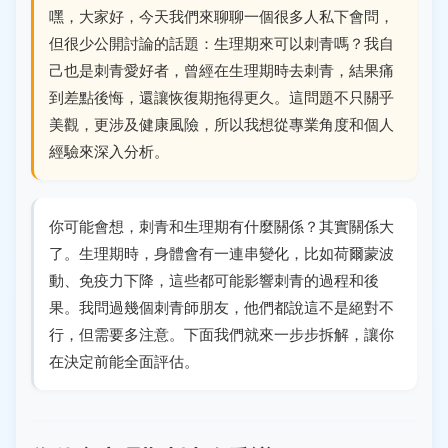
嘿，大家好，今天我們來聊聊一個很多人私下會問，
但很少公開討論的話題：生理期來可以刺青嗎？我自
己也是刺青愛好者，曾經在生理期時去刺青，結果痛
到差點後悔，還讓恢復期拖得更久。這問題不只關乎
美觀，更涉及健康風險，所以我想從專業角度和個人
經驗來深入分析。
你可能會想，刺青和生理期有什麼關係？其實關係大
了。生理期時，身體會有一連串變化，比如荷爾蒙波
動、免疫力下降，這些都可能影響刺青的過程和後
果。我問過幾個刺青師朋友，他們都說這不是絕對不
行，但需要多注意。下面我們就來一步步拆解，讓你
在決定前能全面評估。