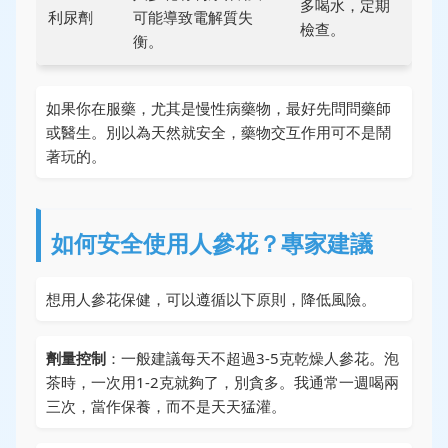
多喝水，定期
利尿劑
可能導致電解質失
檢查。
衡。
如果你在服藥，尤其是慢性病藥物，最好先問問藥師
或醫生。別以為天然就安全，藥物交互作用可不是鬧
著玩的。
如何安全使用人參花？專家建議
想用人參花保健，可以遵循以下原則，降低風險。
劑量控制
：一般建議每天不超過3-5克乾燥人參花。泡
茶時，一次用1-2克就夠了，別貪多。我通常一週喝兩
三次，當作保養，而不是天天猛灌。