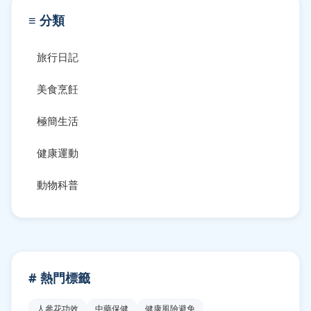
≡ 分類
旅行日記
美食烹飪
極簡生活
健康運動
動物科普
# 熱門標籤
人參花功效
中藥保健
健康風險避免