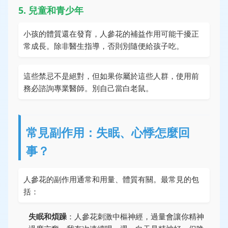
5. 兒童和青少年
小孩的體質還在發育，人參花的補益作用可能干擾正
常成長。除非醫生指導，否則別隨便給孩子吃。
這些禁忌不是絕對，但如果你屬於這些人群，使用前
務必諮詢專業醫師。別自己當白老鼠。
常見副作用：失眠、心悸怎麼回
事？
人參花的副作用通常和用量、體質有關。最常見的包
括：
失眠和煩躁
：人參花刺激中樞神經，過量會讓你精神