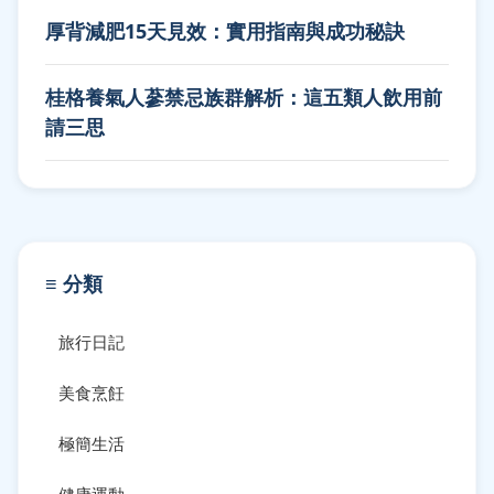
厚背減肥15天見效：實用指南與成功秘訣
桂格養氣人蔘禁忌族群解析：這五類人飲用前
請三思
≡ 分類
旅行日記
美食烹飪
極簡生活