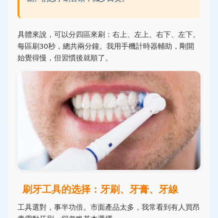
具體來說，可以分四區來刷：右上、左上、右下、左下。
每區刷30秒，總共兩分鐘。我用手機計時器輔助，剛開
始覺得慢，但習慣後就順了。
刷牙工具的选择：牙刷、牙膏、牙線
工具選對，事半功倍。市面產品太多，我常看到有人買昂