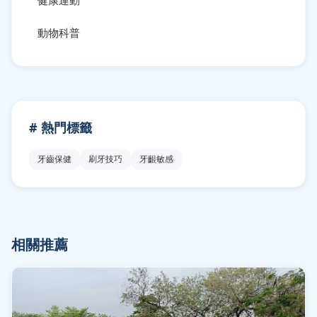
健康運動
動物科普
# 熱門標籤
牙齒保健
刷牙技巧
牙齦敏感
相關推薦