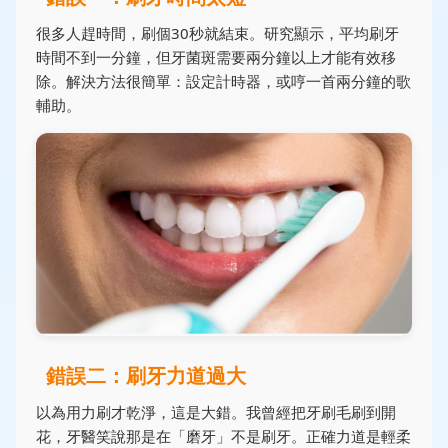
很多人趕時間，刷個30秒就結束。研究顯示，平均刷牙
時間不到一分鐘，但牙菌斑需要兩分鐘以上才能有效移
除。解決方法很簡單：設定計時器，或哼一首兩分鐘的歌
輔助。
錯誤二：刷牙力道過大
以為用力刷才乾淨，這是大錯。我曾經把牙刷毛刷到開
花，牙醫笑說那是在「磨牙」不是刷牙。正確力道是輕柔