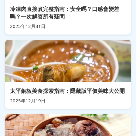
冷凍肉直接煮完整指南：安全嗎？口感會變差
嗎？一次解答所有疑問
2025年12月31日
太平銅板美食探索指南：隱藏版平價美味大公開
2025年12月19日