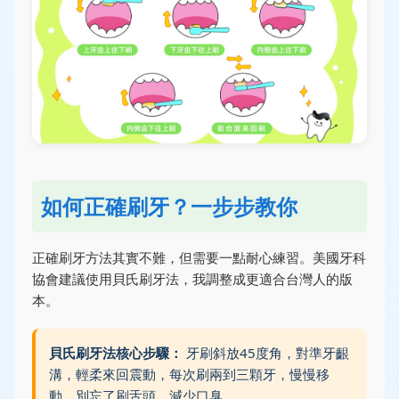
如何正確刷牙？一步步教你
正確刷牙方法其實不難，但需要一點耐心練習。美國牙科
協會建議使用貝氏刷牙法，我調整成更適合台灣人的版
本。
貝氏刷牙法核心步驟：
牙刷斜放45度角，對準牙齦
溝，輕柔來回震動，每次刷兩到三顆牙，慢慢移
動。別忘了刷舌頭，減少口臭。