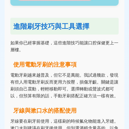
進階刷牙技巧與工具選擇
如果你已經掌握基礎，這些進階技巧能讓口腔保健更上一
層樓。
使用電動牙刷的注意事項
電動牙刷越來越普及，但它不是萬能。我試過幾款，發現
有些人用電動牙刷反而更用力按壓，損傷牙齦。關鍵是讓
刷頭自己震動，輕輕移動即可。選擇轉動或聲波式都可
以，但預算有限的話，手動牙刷搭配正確方法一樣有效。
牙線與漱口水的搭配使用
牙線要在刷牙前使用，這樣刷的時候氟化物能進入牙縫。
漱口水則建議在刷牙後使用，但別選酒精含量高的，以免