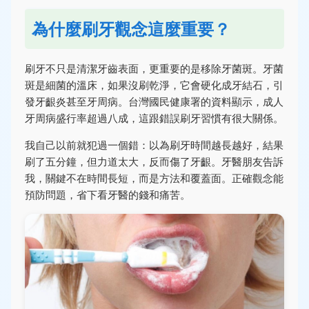
為什麼刷牙觀念這麼重要？
刷牙不只是清潔牙齒表面，更重要的是移除牙菌斑。牙菌
斑是細菌的溫床，如果沒刷乾淨，它會硬化成牙結石，引
發牙齦炎甚至牙周病。台灣國民健康署的資料顯示，成人
牙周病盛行率超過八成，這跟錯誤刷牙習慣有很大關係。
我自己以前就犯過一個錯：以為刷牙時間越長越好，結果
刷了五分鐘，但力道太大，反而傷了牙齦。牙醫朋友告訴
我，關鍵不在時間長短，而是方法和覆蓋面。正確觀念能
預防問題，省下看牙醫的錢和痛苦。