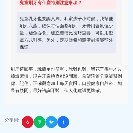
兒童刷牙有什麼特別注意事項？
兒童乳牙也要認真刷。我家孩子小時候，我幫他
刷到六歲，確保每個面都刷到。牙膏用含氟但少
量，避免吞食。建立習慣比技巧重要，可以用遊
戲方式引導。另外，定期塗氟和窩溝封填能額外
保護。
刷牙這回事，說簡單也簡單，說難也難。我花了幾年才改
掉壞習慣，現在牙齒檢查都沒問題。希望這篇分享能幫到
你。記住，正確觀念加上每天實踐，口腔健康自然來。如
果有疑問，最好諮詢牙醫，個人化建議更準確。
分享到:
🐧
💬
🐦
f