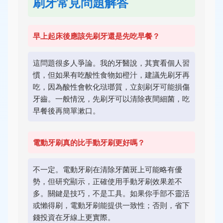
刷牙常見問題解答
早上起床後應該先刷牙還是先吃早餐？
這問題很多人爭論。我的牙醫說，其實看個人習
慣，但如果有吃酸性食物如橙汁，建議先刷牙再
吃，因為酸性會軟化琺瑯質，立刻刷牙可能損傷
牙齒。一般情況，先刷牙可以清除夜間細菌，吃
早餐後再簡單漱口。
電動牙刷真的比手動牙刷更好嗎？
不一定。電動牙刷在清除牙菌斑上可能略有優
勢，但研究顯示，正確使用手動牙刷效果差不
多。關鍵是技巧，不是工具。如果你手部不靈活
或懶得刷，電動牙刷能提供一致性；否則，省下
錢投資在牙線上更實際。