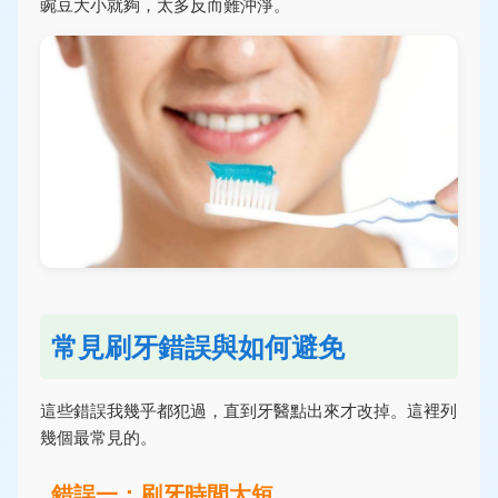
豌豆大小就夠，太多反而難沖淨。
常見刷牙錯誤與如何避免
這些錯誤我幾乎都犯過，直到牙醫點出來才改掉。這裡列
幾個最常見的。
錯誤一：刷牙時間太短