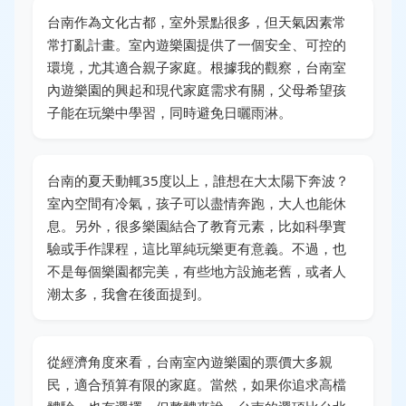
台南作為文化古都，室外景點很多，但天氣因素常
常打亂計畫。室內遊樂園提供了一個安全、可控的
環境，尤其適合親子家庭。根據我的觀察，台南室
內遊樂園的興起和現代家庭需求有關，父母希望孩
子能在玩樂中學習，同時避免日曬雨淋。
台南的夏天動輒35度以上，誰想在大太陽下奔波？
室內空間有冷氣，孩子可以盡情奔跑，大人也能休
息。另外，很多樂園結合了教育元素，比如科學實
驗或手作課程，這比單純玩樂更有意義。不過，也
不是每個樂園都完美，有些地方設施老舊，或者人
潮太多，我會在後面提到。
從經濟角度來看，台南室內遊樂園的票價大多親
民，適合預算有限的家庭。當然，如果你追求高檔