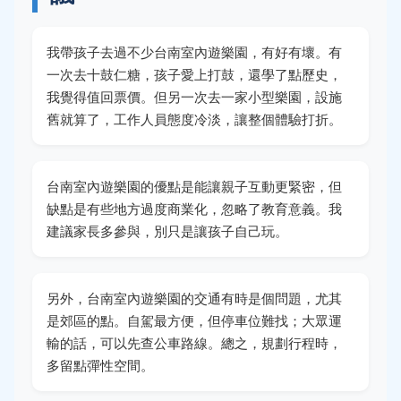
我帶孩子去過不少台南室內遊樂園，有好有壞。有
一次去十鼓仁糖，孩子愛上打鼓，還學了點歷史，
我覺得值回票價。但另一次去一家小型樂園，設施
舊就算了，工作人員態度冷淡，讓整個體驗打折。
台南室內遊樂園的優點是能讓親子互動更緊密，但
缺點是有些地方過度商業化，忽略了教育意義。我
建議家長多參與，別只是讓孩子自己玩。
另外，台南室內遊樂園的交通有時是個問題，尤其
是郊區的點。自駕最方便，但停車位難找；大眾運
輸的話，可以先查公車路線。總之，規劃行程時，
多留點彈性空間。