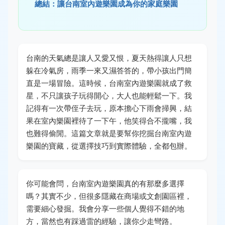
總結：讓台南室內遊樂園成為你的家庭樂園
台南的天氣總是讓人又愛又恨，夏天熱得讓人只想
躲在冷氣房，雨季一來又濕答答的，帶小孩出門簡
直是一場冒險。這時候，台南室內遊樂園就成了救
星，不只讓孩子玩得開心，大人也能輕鬆一下。我
記得有一次帶侄子去玩，原本擔心下雨會掃興，結
果在室內樂園裡待了一下午，他笑得合不攏嘴，我
也難得偷閒。這篇文章就是要幫你挖掘台南室內遊
樂園的寶藏，從選擇技巧到實際體驗，全都包辦。
你可能會問，台南室內遊樂園真的有那麼多選擇
嗎？其實不少，但很多隱藏在商場或文創園區裡，
需要細心發掘。我會分享一些個人覺得不錯的地
方，當然也有踩過雷的經驗，讓你少走彎路。