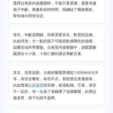
選擇台南室內遊樂園時，不能只看票價，還要考慮
孩子年齡、興趣和你的時間。我總結了幾個要點，
幫你做出明智決定。
首先，年齡是關鍵。幼童需要安全、軟質的設施，
比如球池；大一點的孩子可能喜歡挑戰性的遊戲，
如攀岩或科學實驗。台南室內遊樂園中，遊戲愛樂
園適合小小孩，十鼓仁糖則適合學齡兒童。
其次，預算規劃。台南的樂園票價從150到400元不
等，有些含餐飲，有些不含。我習慣先查優惠券，
比如透過
社群媒體
或官網，能省點錢。不過，便宜
不一定好，有一次為了省錢選了低價樂園，結果設
施老舊，孩子玩得不盡興。