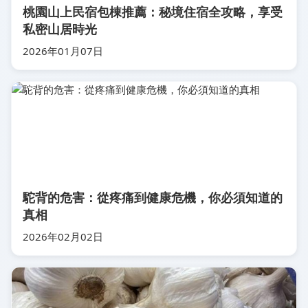
桃園山上民宿包棟推薦：秘境住宿全攻略，享受
私密山居時光
2026年01月07日
駝背的危害：從疼痛到健康危機，你必須知道的
真相
2026年02月02日