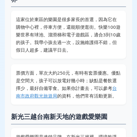
這家位於東區的樂園是很多家長的首選，因為它在
購物中心裡，停車方便，還能順便逛街。快樂100遊
樂世界有球池、溜滑梯和電子遊戲區，適合3到10歲
的孩子。我帶小孩去過一次，設施維護得不錯，但
假日人超多，建議平日去。
票價方面，單次大約250元，有時有套票優惠。優點
是空間大，孩子可以放電好幾小時；缺點是餐飲選
擇少，最好自備零食。如果你計畫去，可以參考
台
南市政府觀光旅遊局
的資料，他們常有活動更新。
新光三越台南新天地的遊戲愛樂園
遊戲愛樂園是連鎖品牌，在新光三越裡，環境乾淨