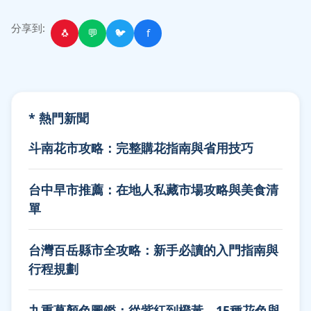
分享到:
🐧
💬
🐦
f
* 熱門新聞
斗南花市攻略：完整購花指南與省用技巧
台中早市推薦：在地人私藏市場攻略與美食清
單
台灣百岳縣市全攻略：新手必讀的入門指南與
行程規劃
九重葛顏色圖鑑：從紫紅到橙黃，15種花色與