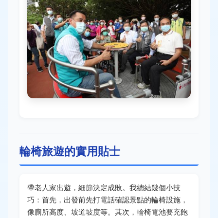
輪椅旅遊的實用貼士
帶老人家出遊，細節決定成敗。我總結幾個小技
巧：首先，出發前先打電話確認景點的輪椅設施，
像廁所高度、坡道坡度等。其次，輪椅電池要充飽