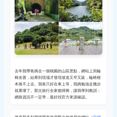
去年我帶爸媽去一個桃園的山區景點，網站上寫輪
椅友善，結果到現場才發現坡道又窄又陡，輪椅根
本推不上去。我爸只好在車上等，我媽勉強走幾步
就累壞了。那次旅行全家都掃興，讓我學到教訓：
網路資訊不一定準，最好找官方來源確認。