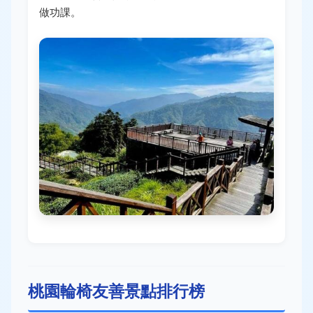
做功課。
桃園輪椅友善景點排行榜