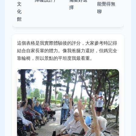
文
能覺得無
擇
化
聊
館
這個表格是我實際體驗後的評分，大家參考時記得
結合自家長輩的體力。像我爸腿力還好，但媽完全
靠輪椅，所以景點的平坦度我最看重。