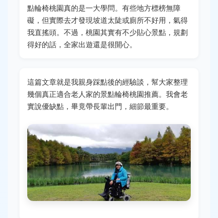
點輪椅桃園真的是一大學問。有些地方標榜無障
礙，但實際去才發現坡道太陡或廁所不好用，氣得
我直搖頭。不過，桃園其實有不少貼心景點，規劃
得好的話，全家出遊還是很開心。
這篇文章就是我親身踩點後的經驗談，幫大家整理
幾個真正適合老人家的景點輪椅桃園推薦。我會老
實說優缺點，畢竟帶長輩出門，細節最重要。