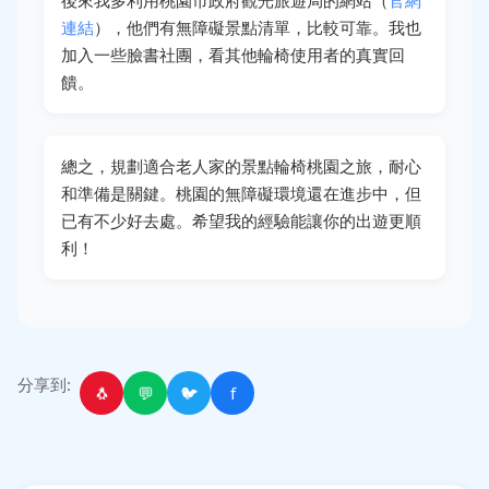
後來我多利用桃園市政府觀光旅遊局的網站（
官網
連結
），他們有無障礙景點清單，比較可靠。我也
加入一些臉書社團，看其他輪椅使用者的真實回
饋。
總之，規劃適合老人家的景點輪椅桃園之旅，耐心
和準備是關鍵。桃園的無障礙環境還在進步中，但
已有不少好去處。希望我的經驗能讓你的出遊更順
利！
分享到:
🐧
💬
🐦
f