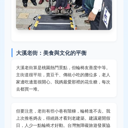
大溪老街：美食與文化的平衡
大溪老街算是桃園熱門景點，但輪椅友善度中等。
主街道很平坦，賣豆干、傳統小吃的攤位多，老人
家邊吃邊逛很開心。我媽最愛那裡的花生糖，每次
去都買一堆。
但要注意，老街有些小巷有階梯，輪椅進不去。我
上次推爸媽去，得繞路才看到老建築。建議避開假
日，人少一點輪椅才好動。台灣無障礙旅遊發展協