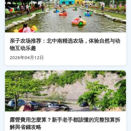
亲子农场推荐：北中南精选农场，体验自然与动
物互动乐趣
2026年04月12日
露營費用怎麼算？新手老手都該懂的完整預算拆
解與省錢攻略