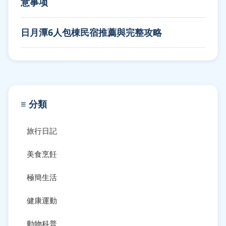
意事项
日月潭6人包棟民宿推薦與完整攻略
≡ 分類
旅行日記
美食烹飪
極簡生活
健康運動
動物科普