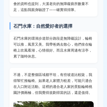
會的資料也提到，大溪老街的無障礙廁所數量不
足，這點我親身驗證了——確實得排隊。
石門水庫：自然愛好者的選擇
石門水庫的環湖步道部分路段是無障礙設計，輪椅
可以推，風景又美。我帶爸媽去散心，他們坐在輪
椅上吹風看湖，心情很好。而且水庫周邊有涼亭，
累了隨時休息。
不過，不是整個區域都平坦，有些坡道比較陡，我
得幫忙推輪椅。如果老人家體力較差，可能只適合
在入口附近活動。這裡的適合老人家的景點輪椅桃
園評價兩極，但我覺得規劃得當的話，還是值得。