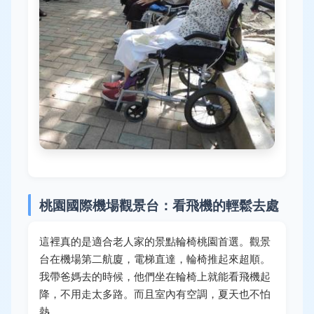
桃園國際機場觀景台：看飛機的輕鬆去處
這裡真的是適合老人家的景點輪椅桃園首選。觀景
台在機場第二航廈，電梯直達，輪椅推起來超順。
我帶爸媽去的時候，他們坐在輪椅上就能看飛機起
降，不用走太多路。而且室內有空調，夏天也不怕
熱。