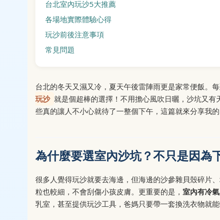
台北室內玩沙5大推薦
各場地實際體驗心得
玩沙前後注意事項
常見問題
台北的冬天又濕又冷，夏天午後雷陣雨更是家常便飯。每
玩沙
就是個超棒的選擇！不用擔心風吹日曬，沙坑又有
些真的讓人不小心就待了一整個下午，這篇就來分享我的
為什麼要選室內沙坑？不只是因為
很多人覺得玩沙就要去海邊，但海邊的沙參雜貝殼碎片、
粒也較細，不會刮傷小孩皮膚。更重要的是，
室內有冷氣
乳室，甚至提供玩沙工具，爸媽只要帶一套換洗衣物就能