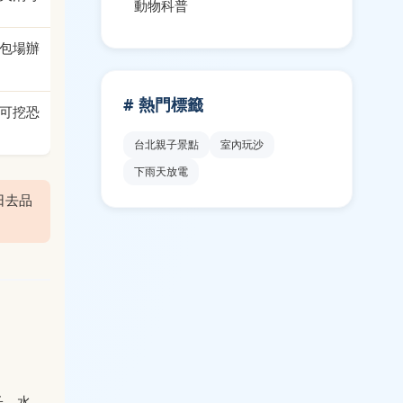
動物科普
包場辦
# 熱門標籤
可挖恐
台北親子景點
室內玩沙
下雨天放電
日去品
子、水