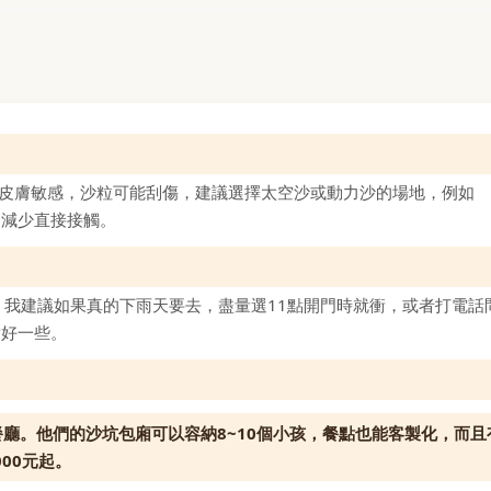
兒皮膚敏感，沙粒可能刮傷，建議選擇太空沙或動力沙的場地，例如
褲，減少直接接觸。
我建議如果真的下雨天要去，盡量選11點開門時就衝，或者打電話
對好一些。
子餐廳。他們的沙坑包廂可以容納8~10個小孩，餐點也能客製化，而且
00元起。