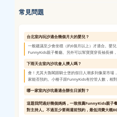
常見問題
台北室內玩沙適合幾個月大的嬰兒？
一般建議至少會坐穩（約6個月以上）才適合。嬰
FunnyKids親子餐廳。另外可以幫寶寶穿長袖長
下雨天去室內沙坑會人擠人嗎？
會！尤其大魯閣跟騎士堡的假日人潮多到像菜市場，
家能否預約。小種子跟FunnyKids有控管人數，相
哪一家室內沙坑最適合辦生日派對？
這題我問過好幾個媽媽，一致推薦FunnyKids親
對主持人。不過至少要兩週前預約，最低消費大概80