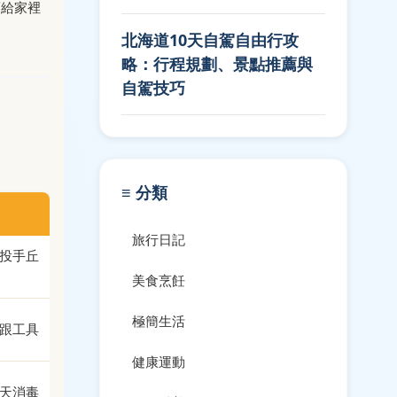
薦給家裡
北海道10天自駕自由行攻
略：行程規劃、景點推薦與
自駕技巧
≡ 分類
旅行日記
投手丘
美食烹飪
極簡生活
跟工具
健康運動
天消毒