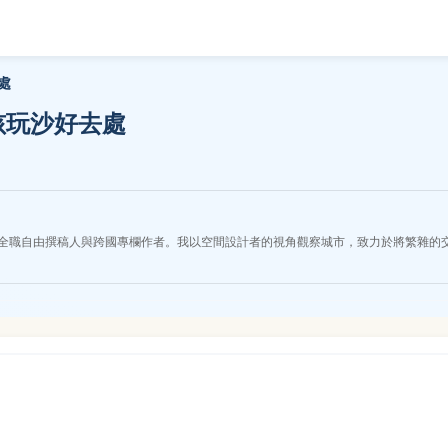
處
孩玩沙好去處
全職自由撰稿人與跨國專欄作者。我以空間設計者的視角觀察城市，致力於將繁雜的