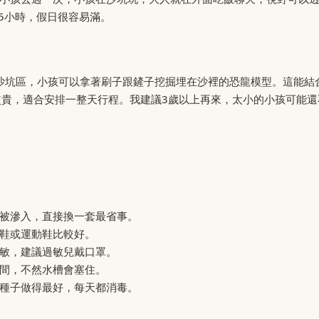
5小時，假日很容易滿。
考古沙坑區，小孩可以拿著刷子跟鏟子挖掘埋在沙裡的恐龍模型。這能結
較貴，適合安排一整天行程。我建議3歲以上再來，太小的小孩可能還
被滲入，直接換一套最省事。
鞋或運動鞋比較好。
敏，建議過敏兒戴口罩。
間，不然水槽會塞住。
種子做得最好，每天都消毒。