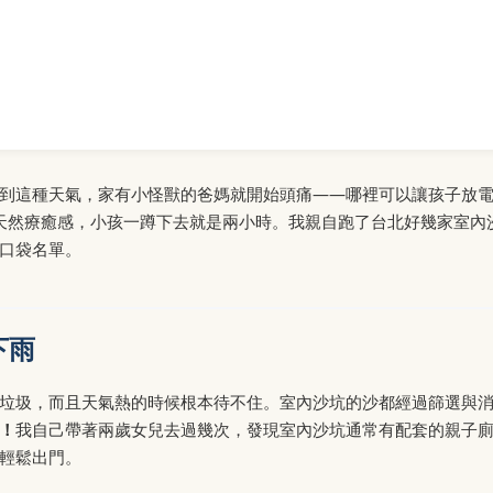
到這種天氣，家有小怪獸的爸媽就開始頭痛——哪裡可以讓孩子放
天然療癒感，小孩一蹲下去就是兩小時。我親自跑了台北好幾家室內
口袋名單。
下雨
垃圾，而且天氣熱的時候根本待不住。室內沙坑的沙都經過篩選與
！
我自己帶著兩歲女兒去過幾次，發現室內沙坑通常有配套的親子
輕鬆出門。