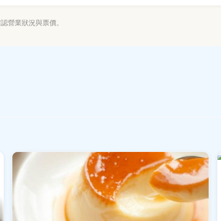
確認營業狀況與票價。