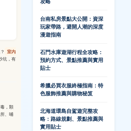
攻略
台南私房景點大公開：資深
玩家帶路，避開人潮的深度
漫遊指南
電？
室內
石門水庫遊湖行程全攻略：
沙坑，有
預約方式、景點推薦與實用
貼士
希臘必買衣服終極指南：特
色服飾推薦與購物秘笈
消毒，顆
北海道環島自駕遊完整攻
廁所、哺
略：路線規劃、景點推薦與
實用貼士