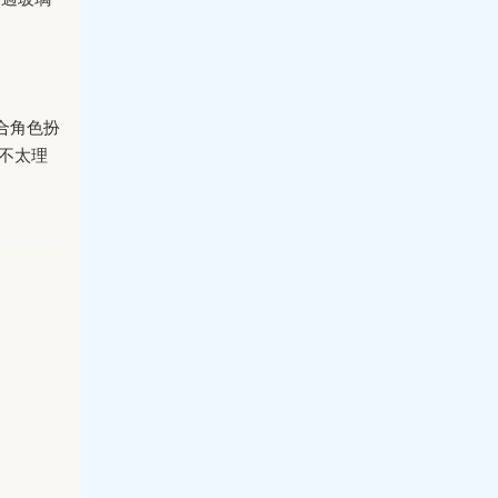
合角色扮
不太理