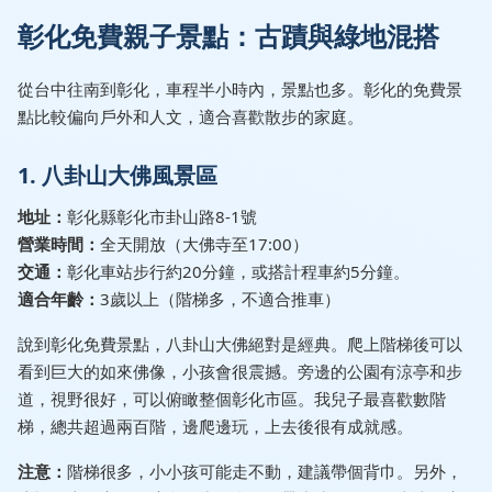
彰化免費親子景點：古蹟與綠地混搭
從台中往南到彰化，車程半小時內，景點也多。彰化的免費景
點比較偏向戶外和人文，適合喜歡散步的家庭。
1. 八卦山大佛風景區
地址：
彰化縣彰化市卦山路8-1號
營業時間：
全天開放（大佛寺至17:00）
交通：
彰化車站步行約20分鐘，或搭計程車約5分鐘。
適合年齡：
3歲以上（階梯多，不適合推車）
說到彰化免費景點，八卦山大佛絕對是經典。爬上階梯後可以
看到巨大的如來佛像，小孩會很震撼。旁邊的公園有涼亭和步
道，視野很好，可以俯瞰整個彰化市區。我兒子最喜歡數階
梯，總共超過兩百階，邊爬邊玩，上去後很有成就感。
注意：
階梯很多，小小孩可能走不動，建議帶個背巾。另外，