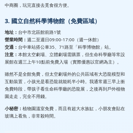
中商圈，玩完直接去覓食很方便。
3. 國立自然科學博物館（免費區域）
地址：
台中市北區館前路1號
營業時間：
週二至週日09:00-17:00（週一休館）
交通：
台中車站搭公車35、71路至「科學博物館」站。
注意：
本館太空劇場、立體劇場需購票，但生命科學廳等常設
展館在週三上午10點前免費入場（實際優惠以官網為主）。
雖然不是全館免費，但太空劇場外的公共區域有大恐龍模型和
互動裝置，小孩光是看恐龍就能耗半小時。我通常週三早上衝
免費時段，帶孩子看生命科學廳的恐龍展，之後再到戶外植物
園走走，完全不用錢。
小秘密：
植物園溫室免費，而且有超大水族缸，小朋友會貼在
玻璃上看魚，非常殺時間。