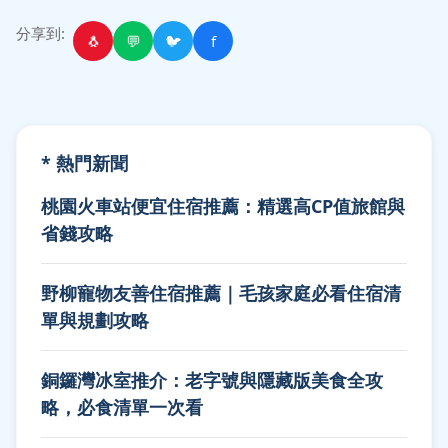
分享到:
🐧
💬
🐦
f
* 熱門新聞
桃園火車站便宜住宿推薦：精選高CP值旅館與
省錢攻略
野柳寵物友善住宿推薦｜毛孩家庭必看住宿清
單與規劃攻略
銅鑼灣冰室推介：老字號與隱藏版美食全攻
略，必食清單一次看