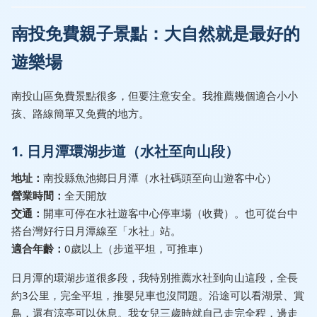
南投免費親子景點：大自然就是最好的
遊樂場
南投山區免費景點很多，但要注意安全。我推薦幾個適合小小
孩、路線簡單又免費的地方。
1. 日月潭環湖步道（水社至向山段）
地址：
南投縣魚池鄉日月潭（水社碼頭至向山遊客中心）
營業時間：
全天開放
交通：
開車可停在水社遊客中心停車場（收費）。也可從台中
搭台灣好行日月潭線至「水社」站。
適合年齡：
0歲以上（步道平坦，可推車）
日月潭的環湖步道很多段，我特別推薦水社到向山這段，全長
約3公里，完全平坦，推嬰兒車也沒問題。沿途可以看湖景、賞
鳥，還有涼亭可以休息。我女兒三歲時就自己走完全程，邊走