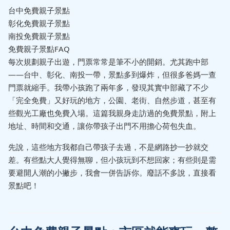
台中免費親子景點
彰化免費親子景點
南投免費親子景點
免費親子景點FAQ
每次規劃親子出遊，門票常常是筆不小的開銷。尤其跑中部
——台中、彰化、南投一帶，景點多到爆炸，但很多爸媽一查
門票就縮手。我帶小孩跑了兩年多，發現其實中部藏了不少
「完全免費」又好玩的地方，公園、老街、自然步道，甚至有
些觀光工廠也免費入場。這篇我親身走訪過的免費景點，附上
地址、時間和交通，讓你帶孩子出門不用擔心荷包失血。
先說，這些地方我都自己帶孩子去過，不是網路抄一抄就交
差。有些點大人覺得無聊，但小孩玩到不想回家；有些則是需
要避開人潮的小撇步，我會一併告訴你。廢話不多說，直接看
景點吧！