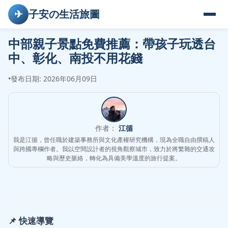
✈
子安の生活旅圖
中部親子景點免費推薦：帶孩子玩透台
中、彰化、南投不用花錢
•
發布日期: 2026年06月09日
作者：
江循
我是江循，曾任職於建築事務所與文化產權研究機構，現為全職自由撰稿人
與跨國專欄作者。我以空間設計者的視角觀察城市，致力於將繁雜的交通攻
略與歷史脈絡，轉化為具備美學溫度的旅行提案。
📌 快速導覽