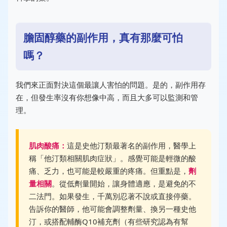
膽固醇藥的副作用，真有那麼可怕
嗎？
我們來正面對決這個最讓人害怕的問題。是的，副作用存
在，但發生率沒有你想像中高，而且大多可以監測和管
理。
肌肉酸痛：
這是史他汀類最著名的副作用，醫學上
稱「他汀類相關肌肉症狀」。感覺可能是輕微的酸
痛、乏力，也可能是較嚴重的疼痛。但重點是，
劑
量相關
。從低劑量開始，讓身體適應，是避免的不
二法門。如果發生，千萬別忍著不說或直接停藥。
告訴你的醫師，他可能會調整劑量、換另一種史他
汀，或搭配輔酶Q10補充劑（有些研究認為有幫