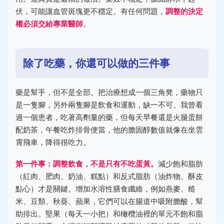
伏，可能讓血管斑塊更不穩定。有任何問題，
調整的決定
權必須交給專業醫師
。
除了吃藥，你還可以做的三件事
藥是幫手，但不是全部。把治療想成一個三角凳，藥物只
是一隻腳，另外兩隻腳是飲食和運動，缺一不可。我曾看
過一個患者，吃著高劑量的藥，但每天早餐還是火腿蛋餅
配奶茶，午餐吃炸排骨便當，他的膽固醇數值就像在坐雲
霄飛車，降得很吃力。
第一件事：調整飲食，不是只有不吃蛋黃。
減少飽和脂肪
（紅肉、肥肉、奶油、糕點）和反式脂肪（油炸物、酥皮
點心）才是關鍵。增加水溶性膳食纖維，例如燕麥、糙
米、豆類、秋葵、蘋果，它們可以在腸道中吸附膽酸，幫
助排出。堅果（每天一小把）和橄欖油裡的單元不飽和脂