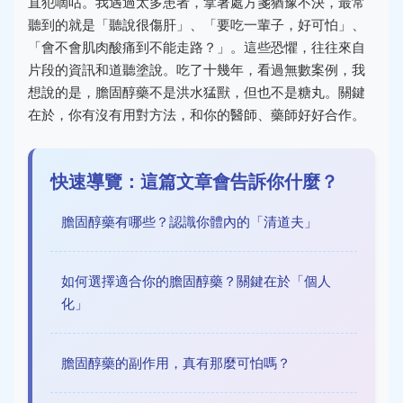
直犯嘀咕。我遇過太多患者，拿著處方箋猶豫不決，最常
聽到的就是「聽說很傷肝」、「要吃一輩子，好可怕」、
「會不會肌肉酸痛到不能走路？」。這些恐懼，往往來自
片段的資訊和道聽塗說。吃了十幾年，看過無數案例，我
想說的是，膽固醇藥不是洪水猛獸，但也不是糖丸。關鍵
在於，你有沒有用對方法，和你的醫師、藥師好好合作。
快速導覽：這篇文章會告訴你什麼？
膽固醇藥有哪些？認識你體內的「清道夫」
如何選擇適合你的膽固醇藥？關鍵在於「個人
化」
膽固醇藥的副作用，真有那麼可怕嗎？