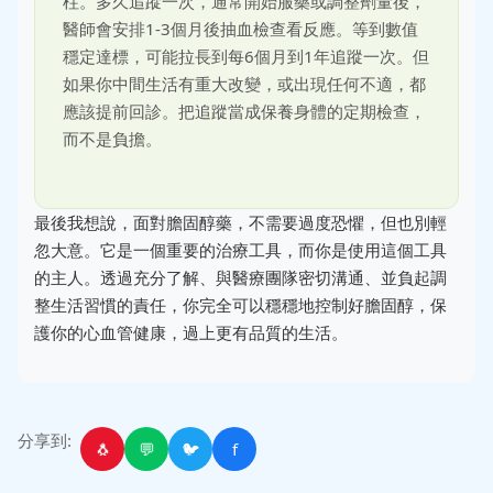
柱。多久追蹤一次，通常開始服藥或調整劑量後，
醫師會安排1-3個月後抽血檢查看反應。等到數值
穩定達標，可能拉長到每6個月到1年追蹤一次。但
如果你中間生活有重大改變，或出現任何不適，都
應該提前回診。把追蹤當成保養身體的定期檢查，
而不是負擔。
最後我想說，面對膽固醇藥，不需要過度恐懼，但也別輕
忽大意。它是一個重要的治療工具，而你是使用這個工具
的主人。透過充分了解、與醫療團隊密切溝通、並負起調
整生活習慣的責任，你完全可以穩穩地控制好膽固醇，保
護你的心血管健康，過上更有品質的生活。
分享到:
🐧
💬
🐦
f