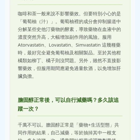
咖啡和茶一般來說不影響藥效。但要特別小心的是
「葡萄柚（汁）」。葡萄柚裡的成分會抑制腸道中
分解某些史他汀藥物的酵素，導致藥物在血液中的
濃度突然升高，大幅增加副作用的風險。服用
Atorvastatin、Lovastatin、Simvastatin 這幾種藥
時，最好完全避免葡萄柚及相關製品。至於其他柑
橘類如柳丁、橘子則沒問題。另外，雖然不直接影
響藥效，但服用期間應避免過量飲酒，以免增加肝
臟負擔。
膽固醇正常後，可以自行減藥嗎？多久該追
蹤一次？
千萬不可以。膽固醇正常是「藥物+生活型態」共
同作用的結果，自己減藥，等於抽掉其中一根支