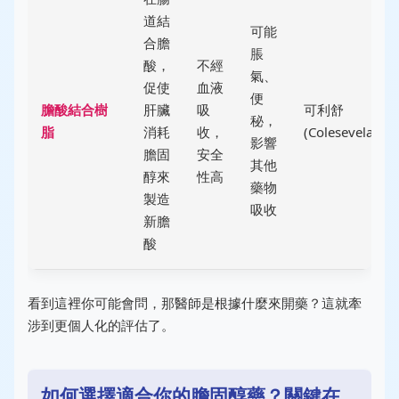
道結
可能
合膽
脹
酸，
不經
氣、
促使
血液
便
膽酸結合樹
肝臟
吸
可利舒
秘，
脂
消耗
收，
(Colesevelam)
影響
膽固
安全
其他
醇來
性高
藥物
製造
吸收
新膽
酸
看到這裡你可能會問，那醫師是根據什麼來開藥？這就牽
涉到更個人化的評估了。
如何選擇適合你的膽固醇藥？關鍵在