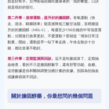
肪是好幫手。台灣衛福部國民健康署的「我的餐盤」口訣
就是很好的指引。
第二件事：規律運動，提升好的膽固醇。
有氧運動（快
走、游泳、騎腳踏車）能直接降低三酸甘油脂，並稍微提
升好的膽固醇（HDL-C）。每週至少150分鐘的中等強度運
動，分開進行效果更好。不愛運動？那就從「增加日常活
動量」開始，通勤提早一站下車走路，午休去散步十分
鐘，都比坐著不動好。
第三件事：定期監測與回診。
這不是吃藥就算了。定期抽
血檢查，看的不只是膽固醇數字，還有肝腎功能、血糖。
這些數據是你和醫師調整治療計畫的依據。別因為怕抽血
或嫌麻煩就不回診。
關於膽固醇藥，你最想問的幾個問題