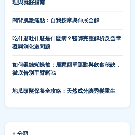
理與就醫指南
闊背肌激痛點：自我按摩與伸展全解
吃什麼吐什麼是什麼病？醫師完整解析反刍障
礙與消化道問題
如何鍛鍊蝴蝶袖：居家簡單運動與飲食秘訣，
徹底告別手臂鬆弛
地瓜頭髮保養全攻略：天然成分讓秀髮重生
≡ 分類