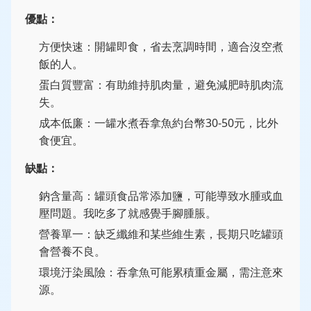
優點：
方便快速：開罐即食，省去烹調時間，適合沒空煮
飯的人。
蛋白質豐富：有助維持肌肉量，避免減肥時肌肉流
失。
成本低廉：一罐水煮吞拿魚約台幣30-50元，比外
食便宜。
缺點：
鈉含量高：罐頭食品常添加鹽，可能導致水腫或血
壓問題。我吃多了就感覺手腳腫脹。
營養單一：缺乏纖維和某些維生素，長期只吃罐頭
會營養不良。
環境汙染風險：吞拿魚可能累積重金屬，需注意來
源。