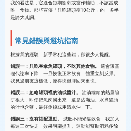
我的看法是，它適合短期衝刺或當作輔助，不該當成
唯一食物。那些宣傳「只吃罐頭瘦10公斤」的，多半
是誇大其詞。
常見錯誤與避坑指南
根據我的經驗，新手常犯這些錯，卻很少人提醒。
錯誤一：只吃吞拿魚罐頭，不吃其他食物。
這會讓基
礎代謝率下降，一旦恢復正常飲食，體重立刻反彈。
我見過朋友這樣做，瘦得快但胖回來更快。
錯誤二：忽略罐頭裡的油或醬汁。
油漬罐頭的熱量陷
阱很大，即使把魚肉撈出來，還是沾滿油。水煮罐頭
的汁也含鹽，最好倒掉或用清水沖一下。
錯誤三：沒有搭配運動。
減肥不能光靠飲食，我加入
每週三次快走，效果明顯提升。運動能幫助消耗多餘