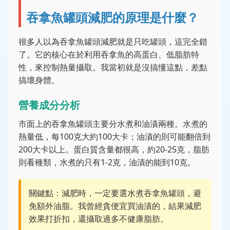
吞拿魚罐頭減肥的原理是什麼？
很多人以為吞拿魚罐頭減肥就是只吃罐頭，這完全錯
了。它的核心在於利用吞拿魚的高蛋白、低脂肪特
性，來控制熱量攝取。我當初就是沒搞懂這點，差點
搞壞身體。
營養成分分析
市面上的吞拿魚罐頭主要分水煮和油漬兩種。水煮的
熱量低，每100克大約100大卡；油漬的則可能翻倍到
200大卡以上。蛋白質含量都很高，約20-25克，脂肪
則看種類，水煮的只有1-2克，油漬的能到10克。
關鍵點：減肥時，一定要選水煮吞拿魚罐頭，避
免額外油脂。我曾經貪便宜買油漬的，結果減肥
效果打折扣，還攝取過多不健康脂肪。