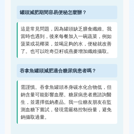
罐頭減肥期間容易便秘怎麼辦？
這是常見問題，因為罐頭缺乏膳食纖維。我
當時也遇到，後來每餐加入一碗蔬菜，例如
菠菜或花椰菜，並喝足夠的水，便秘就改善
了。也可以吃奇亞籽或燕麥增加纖維攝取。
吞拿魚罐頭減肥適合糖尿病患者嗎？
需謹慎。吞拿魚罐頭本身碳水化合物低，但
鈉含量可能影響血壓。糖尿病患者應諮詢醫
生，並選擇低鈉產品。我一位糖友朋友在監
測血糖下嘗試，發現需嚴格控制份量，避免
鈉攝取過量。