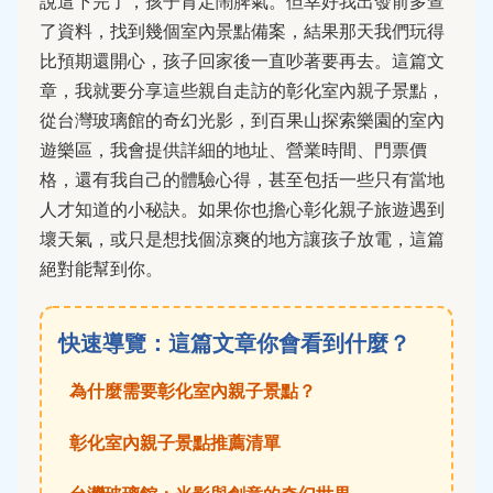
說這下完了，孩子肯定鬧脾氣。但幸好我出發前多查
了資料，找到幾個室內景點備案，結果那天我們玩得
比預期還開心，孩子回家後一直吵著要再去。這篇文
章，我就要分享這些親自走訪的彰化室內親子景點，
從台灣玻璃館的奇幻光影，到百果山探索樂園的室內
遊樂區，我會提供詳細的地址、營業時間、門票價
格，還有我自己的體驗心得，甚至包括一些只有當地
人才知道的小秘訣。如果你也擔心彰化親子旅遊遇到
壞天氣，或只是想找個涼爽的地方讓孩子放電，這篇
絕對能幫到你。
快速導覽：這篇文章你會看到什麼？
為什麼需要彰化室內親子景點？
彰化室內親子景點推薦清單