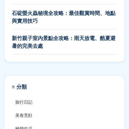
石碇螢火蟲秘境全攻略：最佳觀賞時間、地點
與實用技巧
新竹親子室內景點全攻略：雨天放電、酷夏避
暑的完美去處
≡ 分類
旅行日記
美食烹飪
極簡生活