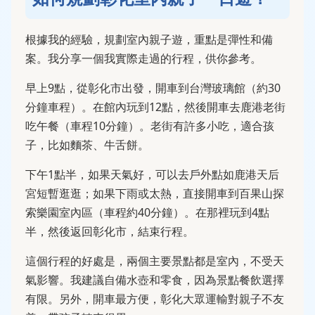
根據我的經驗，規劃室內親子遊，重點是彈性和備
案。我分享一個我實際走過的行程，供你參考。
早上9點，從彰化市出發，開車到台灣玻璃館（約30
分鐘車程）。在館內玩到12點，然後開車去鹿港老街
吃午餐（車程10分鐘）。老街有許多小吃，適合孩
子，比如麵茶、牛舌餅。
下午1點半，如果天氣好，可以去戶外點如鹿港天后
宮短暫逛逛；如果下雨或太熱，直接開車到百果山探
索樂園室內區（車程約40分鐘）。在那裡玩到4點
半，然後返回彰化市，結束行程。
這個行程的好處是，兩個主要景點都是室內，不受天
氣影響。我建議自備水壺和零食，因為景點餐飲選擇
有限。另外，開車最方便，彰化大眾運輸對親子不友