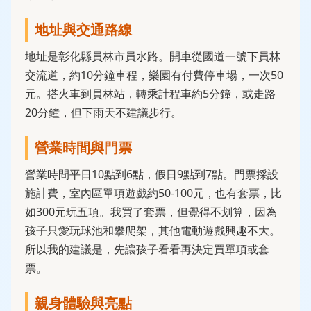
地址與交通路線
地址是彰化縣員林市員水路。開車從國道一號下員林
交流道，約10分鐘車程，樂園有付費停車場，一次50
元。搭火車到員林站，轉乘計程車約5分鐘，或走路
20分鐘，但下雨天不建議步行。
營業時間與門票
營業時間平日10點到6點，假日9點到7點。門票採設
施計費，室內區單項遊戲約50-100元，也有套票，比
如300元玩五項。我買了套票，但覺得不划算，因為
孩子只愛玩球池和攀爬架，其他電動遊戲興趣不大。
所以我的建議是，先讓孩子看看再決定買單項或套
票。
親身體驗與亮點