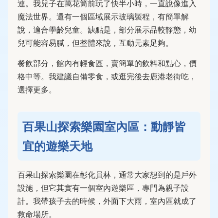
連。我兒子在萬花筒前玩了快半小時，一直說像進入
魔法世界。還有一個區域展示玻璃製程，有簡單解
說，適合學齡兒童。缺點是，部分展示品較靜態，幼
兒可能容易膩，但整體來說，互動元素足夠。
餐飲部分，館內有輕食區，賣簡單的飲料和點心，價
格中等。我建議自備零食，或逛完後去鹿港老街吃，
選擇更多。
百果山探索樂園室內區：動靜皆
宜的遊樂天地
百果山探索樂園在彰化員林，通常大家想到的是戶外
設施，但它其實有一個室內遊樂區，專門為親子設
計。我帶孩子去的時候，外面下大雨，室內區就成了
救命場所。