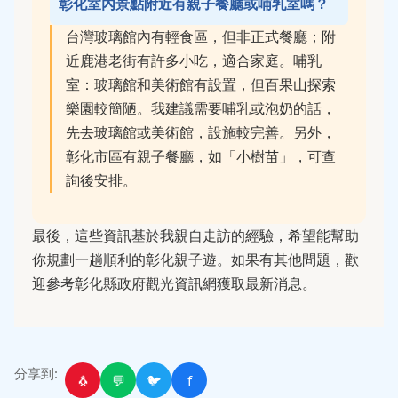
彰化室內景點附近有親子餐廳或哺乳室嗎？
台灣玻璃館內有輕食區，但非正式餐廳；附
近鹿港老街有許多小吃，適合家庭。哺乳
室：玻璃館和美術館有設置，但百果山探索
樂園較簡陋。我建議需要哺乳或泡奶的話，
先去玻璃館或美術館，設施較完善。另外，
彰化市區有親子餐廳，如「小樹苗」，可查
詢後安排。
最後，這些資訊基於我親自走訪的經驗，希望能幫助
你規劃一趟順利的彰化親子遊。如果有其他問題，歡
迎參考彰化縣政府觀光資訊網獲取最新消息。
分享到:
🐧
💬
🐦
f