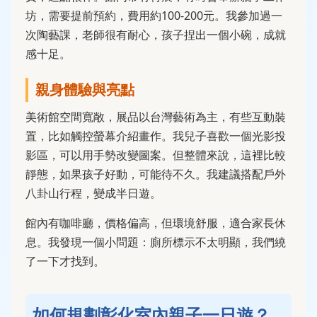
坊，需要提前預約，費用約100-200元。我參加過一
次陶藝課，老師很有耐心，孩子捏出一個小碗，成就
感十足。
親身體驗與亮點
美術館空間寬敞，展品以台灣藝術為主，有些互動裝
置，比如觸控螢幕介紹畫作。我兒子喜歡一個光影投
影區，可以用手勢改變圖案。但整體來說，這裡比較
靜態，如果孩子好動，可能待不久。我建議搭配戶外
八卦山行程，變成半日遊。
館內有咖啡廳，價格偏高，但環境舒服，適合家長休
息。我發現一個小問題：廁所標示不太明顯，我們繞
了一下才找到。
如何規劃彰化室內親子一日遊？