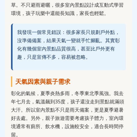
草。不只避雨避曬，很多室內景點設計成互動式學習
環境，孩子玩樂中還能長知識，家長也輕鬆。
我發現一個常見錯誤：很多家長只規劃戶外點，
沒準備備案，結果天氣一變就手忙腳亂。其實彰
化有幾個室內景點品質很高，甚至比戶外更有
趣，只是宣傳不多，容易被忽略。
天氣因素與親子需求
彰化的氣候，夏季炎熱多雨，冬季東北季風強。我去
年七月去，氣溫飆到35度，孩子還沒走到景點就滿頭
大汗。所以室內景點不只是雨天備案，更是夏季避暑
好去處。另外，親子旅遊需要考慮孩子體力，室內環
境通常有廁所、飲水機，設施較安全，適合長時間停
留。