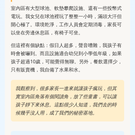
室內區有大型球池、軟墊攀爬設施、還有一些投幣式
電玩。我女兒在球池裡玩了整整一小時，滿頭大汗但
開心極了。環境乾淨，工作人員會定期消毒，家長可
以坐在旁邊休息區，有椅子可坐。
但這裡有個缺點：假日人超多，聲音嘈雜，我孩子有
時會被嚇到。而且設施適合幼兒到小學低年級，如果
孩子超過10歲，可能覺得無聊。另外，餐飲選擇少，
只有販賣機，我自備了水果和水。
我觀察到，很多家長一進來就讓孩子瘋玩，但其
實室內區角落有個閱讀角，放了些童書，可以讓
孩子靜下來休息。這點很少人知道，我們去的時
候幾乎沒人用，成了我們的秘密基地。