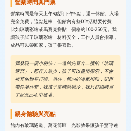
營業時間與門票
營業時間是每天上午9點到下午5點，週一休館。入場
完全免費，這點超棒，但館內有些DIY活動要付費，
比如玻璃彩繪或馬賽克拼貼，價格約100-250元。我
讓孩子試了玻璃彩繪，材料安全，工作人員會指導，
成品可以帶回家，孩子很喜歡。
我發現一個小秘訣：一進館先直奔二樓的「玻璃
迷宮」，那裡人最少，孩子可以盡情探索，不會
被其他遊客打擾。另外，館內的冷氣很強，記得
帶件薄外套，我孩子當時就喊冷，我只好臨時買
了紀念品毛巾披著。
親身體驗與亮點
館內有玻璃隧道、萬花筒區，光影效果讓孩子驚呼連