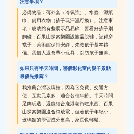
注意事項？
必備物品：薄外套（冷氣強）、水壺、濕紙
巾、備用衣物（孩子玩汗濕可換）。注意事
項：玻璃館有些展示品易碎，要看好孩子別
觸碰；百果山探索樂園設施需脫鞋，記得穿
襪子；美術館保持安靜，先教孩子基本禮
儀。我個人還會帶小玩具，以防孩子無聊。
如果只有半天時間，哪個彰化室內親子景點
最優先推薦？
我推薦台灣玻璃館，因為它免費、交通方
便、互動元素多，適合各種年齡。半天時間
足夠玩透，還能結合鹿港老街吃東西。百果
山探索樂園適合純放電，但若孩子年紀小，
玻璃館的學習成分更高，家長也輕鬆。