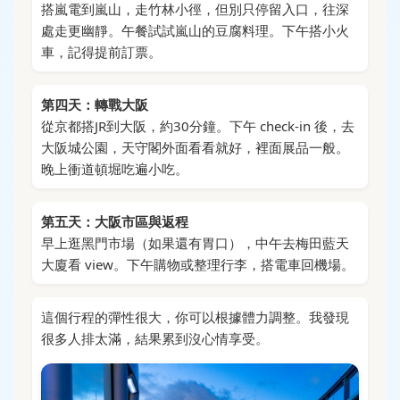
搭嵐電到嵐山，走竹林小徑，但別只停留入口，往深
處走更幽靜。午餐試試嵐山的豆腐料理。下午搭小火
車，記得提前訂票。
第四天：轉戰大阪
從京都搭JR到大阪，約30分鐘。下午 check-in 後，去
大阪城公園，天守閣外面看看就好，裡面展品一般。
晚上衝道頓堀吃遍小吃。
第五天：大阪市區與返程
早上逛黑門市場（如果還有胃口），中午去梅田藍天
大廈看 view。下午購物或整理行李，搭電車回機場。
這個行程的彈性很大，你可以根據體力調整。我發現
很多人排太滿，結果累到沒心情享受。