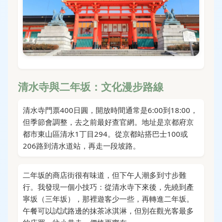
清水寺與二年坂：文化漫步路線
清水寺門票400日圓，開放時間通常是6:00到18:00，
但季節會調整，去之前最好查官網。地址是京都府京
都市東山區清水1丁目294。從京都站搭巴士100或
206路到清水道站，再走一段坡路。
二年坂的商店街很有味道，但下午人潮多到寸步難
行。我發現一個小技巧：從清水寺下來後，先繞到產
寧坂（三年坂），那裡遊客少一些，再轉進二年坂。
午餐可以試試路邊的抹茶冰淇淋，但別在觀光客最多