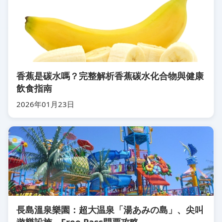
香蕉是碳水嗎？完整解析香蕉碳水化合物與健康
飲食指南
2026年01月23日
長島溫泉樂園：超大温泉「湯あみの島」、尖叫