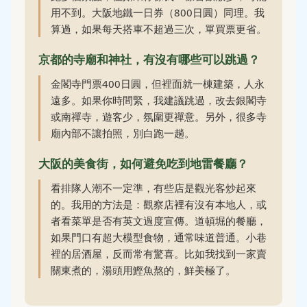
用不到。大阪地鐵一日券（800日圓）同理。我
算過，如果每天搭車不超過三次，單買票更省。
京都的寺廟和神社，有沒有哪些可以跳過？
金閣寺門票400日圓，但裡面就一棟建築，人永
遠多。如果你時間緊，我建議跳過，改去銀閣寺
或南禪寺，遊客少，氛圍更禪意。另外，很多寺
廟內部不讓拍照，別白跑一趟。
大阪的美食街，如何避免吃到地雷餐廳？
看排隊人潮不一定準，有些店是觀光客炒起來
的。我用的方法是：觀察店裡有沒有本地人，或
者看菜單是否有英文過度宣傳。道頓堀的餐廳，
如果門口有超大模型食物，通常味道普通。小巷
裡的居酒屋，反而常有驚喜。比如我找到一家賣
關東煮的，湯頭用鰹魚熬的，鮮美極了。