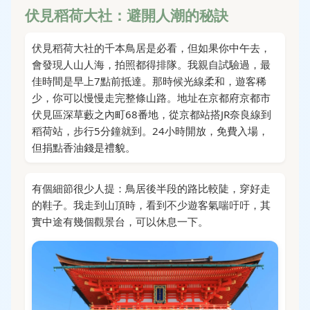
伏見稻荷大社：避開人潮的秘訣
伏見稻荷大社的千本鳥居是必看，但如果你中午去，
會發現人山人海，拍照都得排隊。我親自試驗過，最
佳時間是早上7點前抵達。那時候光線柔和，遊客稀
少，你可以慢慢走完整條山路。地址在京都府京都市
伏見區深草藪之內町68番地，從京都站搭JR奈良線到
稻荷站，步行5分鐘就到。24小時開放，免費入場，
但捐點香油錢是禮貌。
有個細節很少人提：鳥居後半段的路比較陡，穿好走
的鞋子。我走到山頂時，看到不少遊客氣喘吁吁，其
實中途有幾個觀景台，可以休息一下。