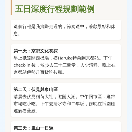
五日深度行程規劃範例
這個行程是我實際走過的，節奏適中，兼顧景點和休
息。
第一天：京都文化初探
早上抵達關西機場，搭Haruka特急到京都站。下午
check-in 後，散步去三十三間堂，人少清靜。晚上在
京都站伊勢丹百貨吃拉麵。
第二天：伏見與東山區
清晨去伏見稻荷大社，避開人潮。中午回市區，逛錦
市場吃小吃。下午去清水寺和二年坂，傍晚在祇園碰
運氣看藝妓。
第三天：嵐山一日遊