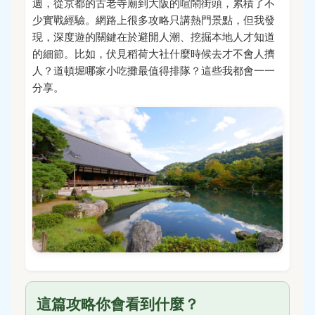
週，從京都的古老寺廟到大阪的喧鬧街頭，累積了不
少實戰經驗。網路上很多攻略只講熱門景點，但我發
現，深度遊的關鍵在於避開人潮、挖掘本地人才知道
的細節。比如，伏見稻荷大社什麼時候去才不會人擠
人？道頓堀哪家小吃攤最值得排隊？這些我都會一一
分享。
這篇攻略你會看到什麼？