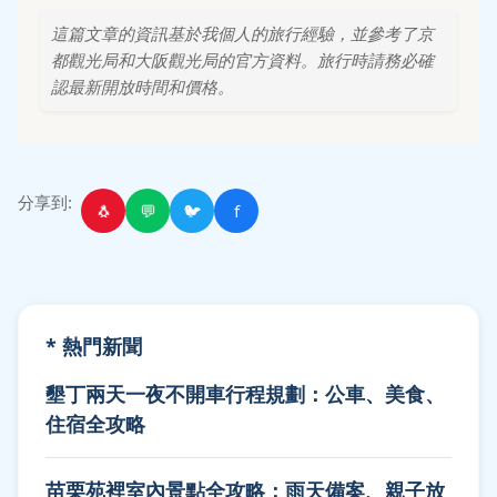
這篇文章的資訊基於我個人的旅行經驗，並參考了京
都觀光局和大阪觀光局的官方資料。旅行時請務必確
認最新開放時間和價格。
分享到:
🐧
💬
🐦
f
* 熱門新聞
墾丁兩天一夜不開車行程規劃：公車、美食、
住宿全攻略
苗栗苑裡室內景點全攻略：雨天備案、親子放