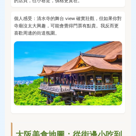
的店買，往小巷走，價格更實在。
個人感受：清水寺的舞台 view 確實壯觀，但如果你對
寺廟沒太大興趣，可能會覺得門票有點貴。我反而更
喜歡周邊的街道氛圍。
大阪美食地圖：從街邊小吃到